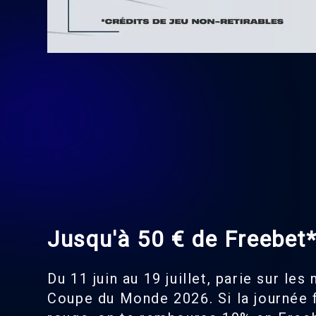
Jusqu'à 50 € de Freebet* 
Du 11 juin au 19 juillet, parie sur les
Coupe du Monde 2026. Si la journée f