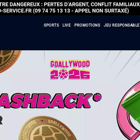
SPORTS
LIVE
PROMOTIONS
JEU RESPONSABLE