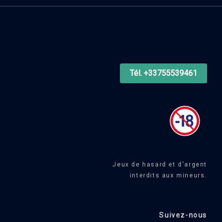
Tél. +33755539461
Jeux de hasard et d'argent
interdits aux mineurs.
Suivez-nous