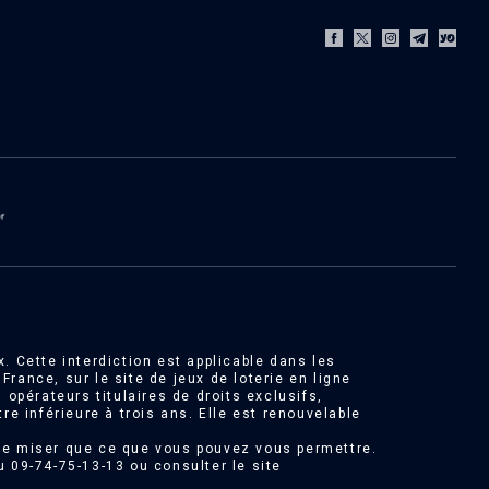
. Cette interdiction est applicable dans les
France, sur le site de jeux de loterie en ligne
opérateurs titulaires de droits exclusifs,
e inférieure à trois ans. Elle est renouvelable
t ne miser que ce que vous pouvez vous permettre.
 09-74-75-13-13 ou consulter le site