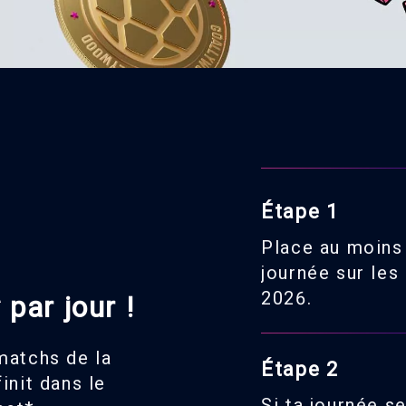
Étape 1
Place au moins
journée sur le
2026.
par jour !
 matchs de la
Étape 2
init dans le
Si ta journée s