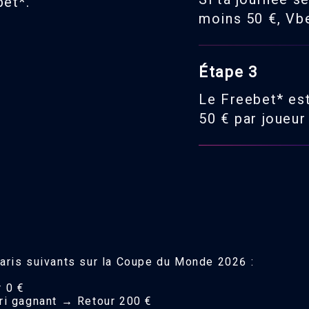
bet*.
moins 50 €, Vb
Étape 3
Le Freebet* est
50 € par joueur 
aris suivants sur la Coupe du Monde 2026 :
 0 €
ri gagnant → Retour 200 €