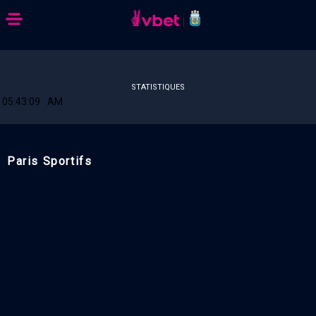
STATISTIQUES
05:43:09
AM
Paris Sportifs