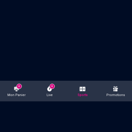
0
0
Mon Panier
Live
Sports
Promotions