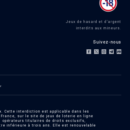
Jeux de hasard et d'argent
interdits aux mineurs.
Suivez-nous
. Cette interdiction est applicable dans les
France, sur le site de jeux de loterie en ligne
opérateurs titulaires de droits exclusifs,
e inférieure à trois ans. Elle est renouvelable