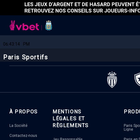
06:43:14
PM
Paris Sportifs
À PROPOS
MENTIONS
PROD
LÉGALES ET
RÈGLEMENTS
La Société
Paris Spor
Ligne
Contactez-nous
Paris en 
Jeu Responsable