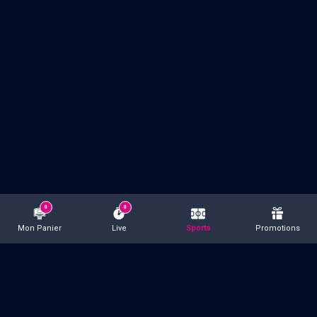
0
0
Mon Panier
Live
Sports
Promotions