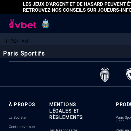
11:17:25
AM
Paris Sportifs
À PROPOS
MENTIONS
PROD
LÉGALES ET
RÈGLEMENTS
La Société
Paris Spor
Ligne
Contactez-nous
Paris en 
Jeu Responsable