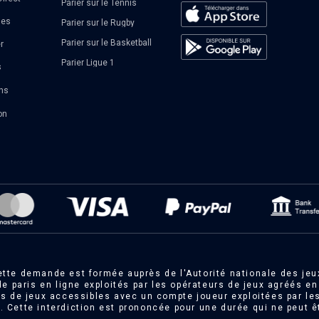
Parier sur le Tennis
ues
Parier sur le Rugby
Parier sur le Basketball
r
Parier Ligue 1
s
ns
on
tte demande est formée auprès de l'Autorité nationale des jeux
de paris en ligne exploités par les opérateurs de jeux agréés en 
es de jeux accessibles avec un compte joueur exploitées par les 
 Cette interdiction est prononcée pour une durée qui ne peut êtr