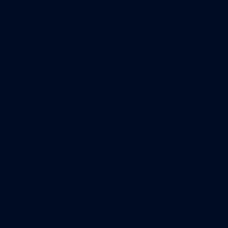
interdits aux mineurs.
Suivez-nous