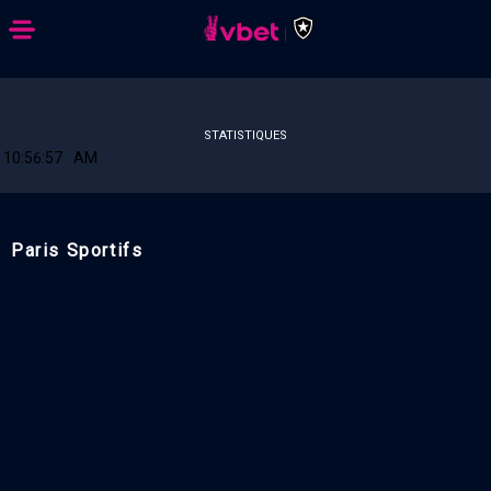
STATISTIQUES
10:56:58
AM
Paris Sportifs