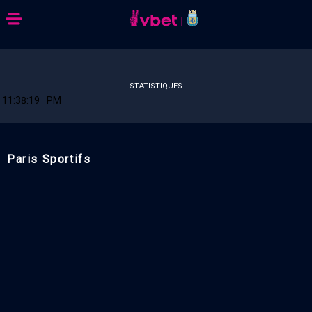
STATISTIQUES
11:38:19
PM
Paris Sportifs