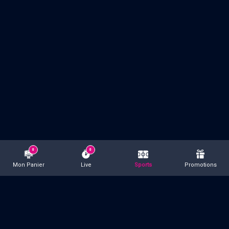
0
0
Mon Panier
Live
Sports
Promotions