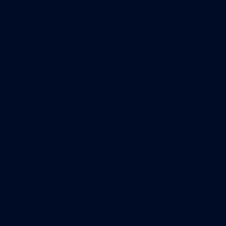
interdits aux mineurs.
Suivez-nous