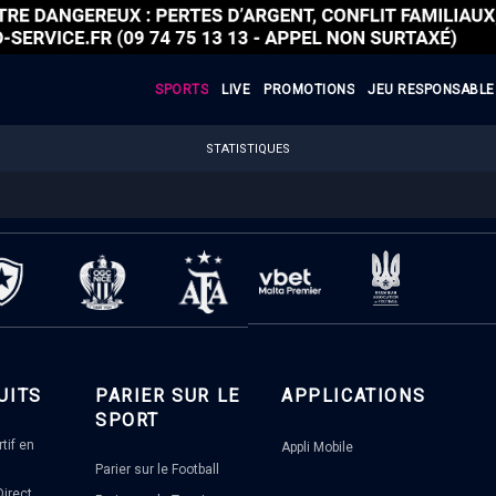
SPORTS
LIVE
PROMOTIONS
JEU RESPONSABLE
STATISTIQUES
UITS
PARIER SUR LE
APPLICATIONS
SPORT
tif en
Appli Mobile
Parier sur le Football
Direct