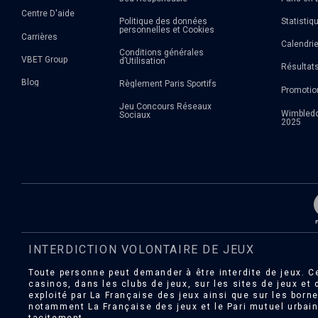
Centre D'aide
Statistiq
Politique des données
personnelles et Cookies
Carrières
Calendrie
Conditions générales
VBET Group
d’Utilisation
Résultat
Blog
Règlement Paris Sportifs
Promotio
Jeu Concours Réseaux
Wimbled
Sociaux
2025
INTERDICTION VOLONTAIRE DE JEUX
Toute personne peut demander à être interdite de jeux. Ce
casinos, dans les clubs de jeux, sur les sites de jeux et 
exploité par La Française des jeux ainsi que sur les born
notamment La Française des jeux et le Pari mutuel urbain.
tacitement.