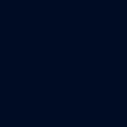
interdits aux mineurs.
Suivez-nous