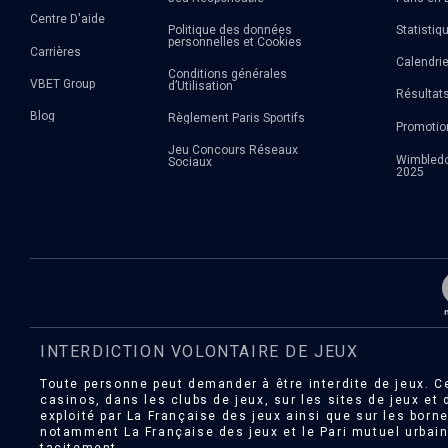
Centre D'aide
Statistiq
Politique des données
personnelles et Cookies
Carrières
Calendrie
Conditions générales
VBET Group
d’Utilisation
Résultat
Blog
Règlement Paris Sportifs
Promotio
Jeu Concours Réseaux
Wimbled
Sociaux
2025
INTERDICTION VOLONTAIRE DE JEUX
Toute personne peut demander à être interdite de jeux. Ce
casinos, dans les clubs de jeux, sur les sites de jeux et 
exploité par La Française des jeux ainsi que sur les born
notamment La Française des jeux et le Pari mutuel urbain.
tacitement.