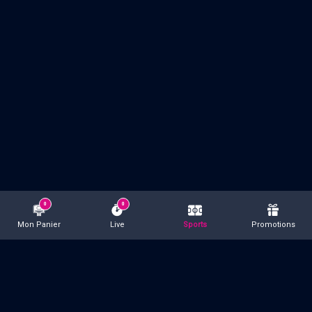
0
0
Mon Panier
Live
Sports
Promotions