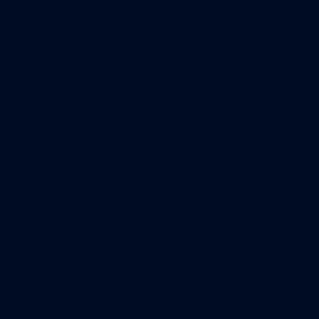
interdits aux mineurs.
Suivez-nous