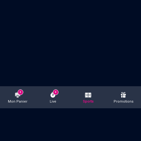
0
0
Mon Panier
Live
Sports
Promotions