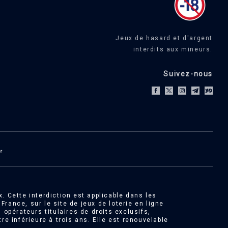
Jeux de hasard et d'argent
interdits aux mineurs.
Suivez-nous
. Cette interdiction est applicable dans les
France, sur le site de jeux de loterie en ligne
opérateurs titulaires de droits exclusifs,
e inférieure à trois ans. Elle est renouvelable