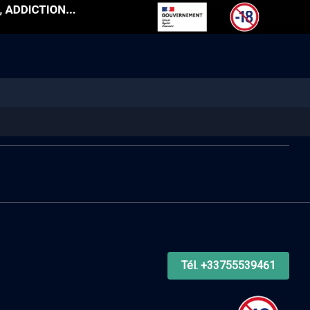
Tél. +33755539461