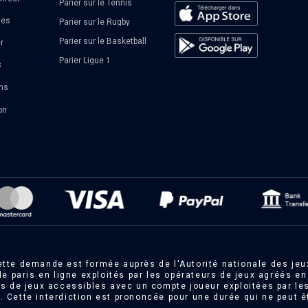
Parier sur le Tennis
ues
Parier sur le Rugby
Parier sur le Basketball
r
Parier Ligue 1
s
ns
on
tte demande est formée auprès de l'Autorité nationale des jeux
de paris en ligne exploités par les opérateurs de jeux agréés en 
es de jeux accessibles avec un compte joueur exploitées par les 
 Cette interdiction est prononcée pour une durée qui ne peut êtr