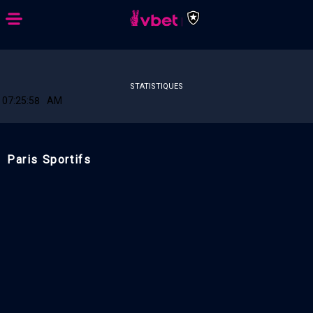
STATISTIQUES
07:25:58
AM
Paris Sportifs