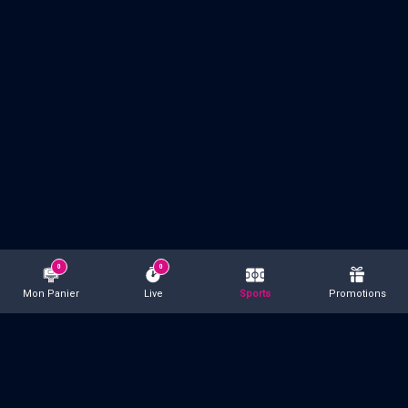
0
0
Mon Panier
Live
Sports
Promotions