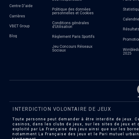
Centre D'aide
Statistiq
Politique des données
personnelles et Cookies
Carrières
Calendrie
Conditions générales
VBET Group
d’Utilisation
Résultat
Blog
Règlement Paris Sportifs
Promotio
Jeu Concours Réseaux
Wimbled
Sociaux
2025
INTERDICTION VOLONTAIRE DE JEUX
Toute personne peut demander à être interdite de jeux. Ce
casinos, dans les clubs de jeux, sur les sites de jeux et 
exploité par La Française des jeux ainsi que sur les born
notamment La Française des jeux et le Pari mutuel urbain.
tacitement.