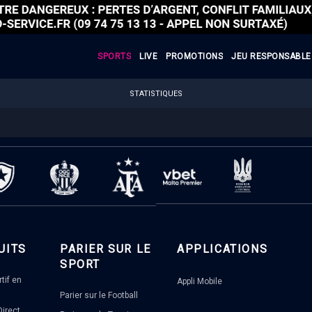
SPORTS
LIVE
PROMOTIONS
JEU RESPONSABLE
STATISTIQUES
UITS
PARIER SUR LE
APPLICATIONS
SPORT
tif en
Appli Mobile
Parier sur le Football
Direct