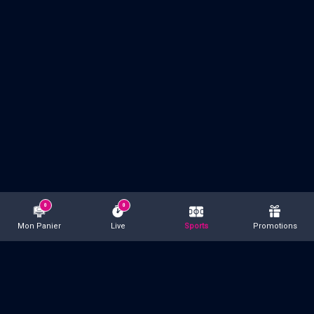
0
0
Mon Panier
Live
Sports
Promotions