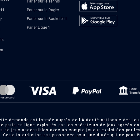
Parier sur le Tennis
ues
Parier sur le Rugby
Parier sur le Basketball
r
Parier Ligue 1
s
ns
on
tte demande est formée auprès de l'Autorité nationale des jeux
de paris en ligne exploités par les opérateurs de jeux agréés en 
es de jeux accessibles avec un compte joueur exploitées par les 
 Cette interdiction est prononcée pour une durée qui ne peut êtr