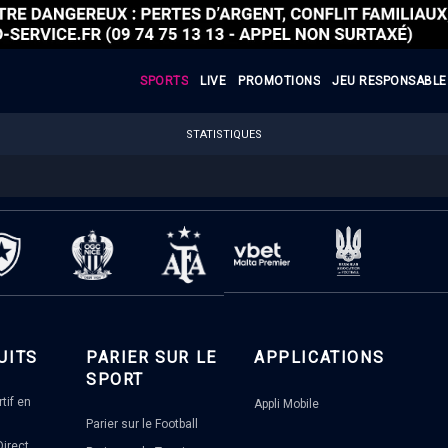
SPORTS
LIVE
PROMOTIONS
JEU RESPONSABLE
STATISTIQUES
UITS
PARIER SUR LE
APPLICATIONS
SPORT
tif en
Appli Mobile
Parier sur le Football
Direct