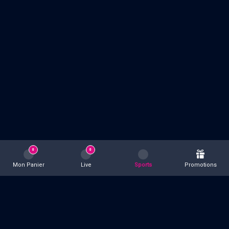
0
0
Mon Panier
Live
Sports
Promotions