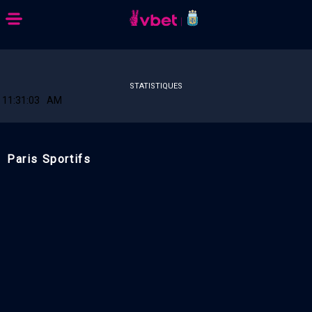
STATISTIQUES
11:31:03
AM
Paris Sportifs