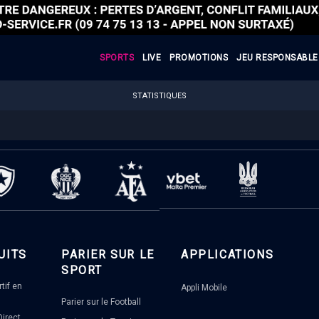
SPORTS
LIVE
PROMOTIONS
JEU RESPONSABLE
STATISTIQUES
UITS
PARIER SUR LE
APPLICATIONS
SPORT
tif en
Appli Mobile
Parier sur le Football
Direct