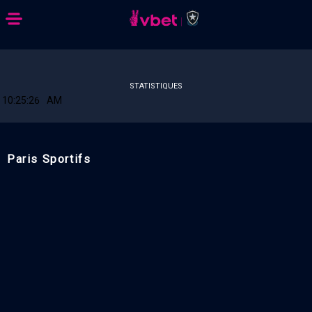
STATISTIQUES
10:25:27
AM
Paris Sportifs