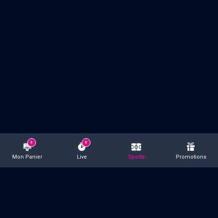
0
0
Mon Panier
Live
Sports
Promotions