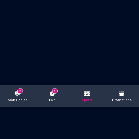
0
0
Mon Panier
Live
Sports
Promotions