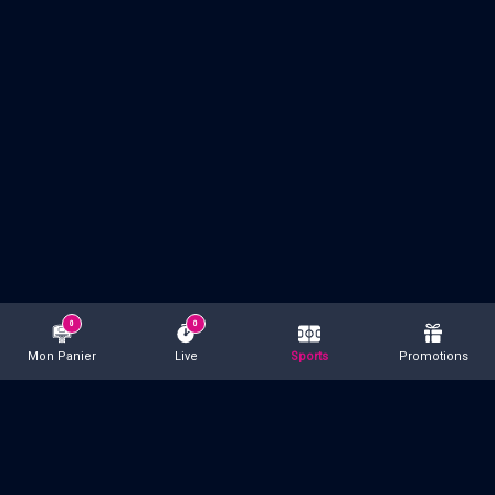
0
0
Mon Panier
Live
Sports
Promotions