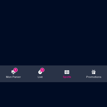
0
0
Mon Panier
Live
Sports
Promotions