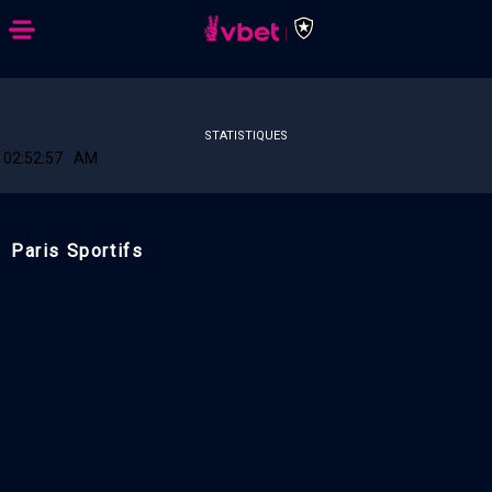
STATISTIQUES
02:52:57
AM
Paris Sportifs