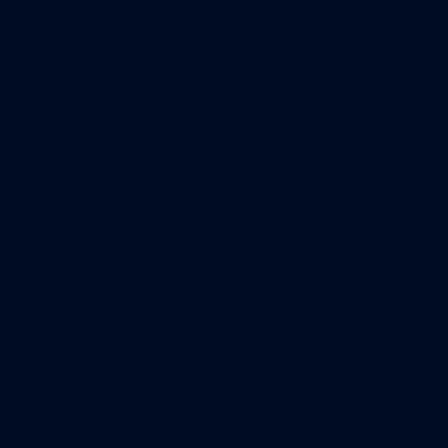
interdits aux mineurs.
Suivez-nous