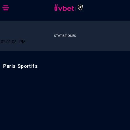
STATISTIQUES
02:01:08
PM
Paris Sportifs