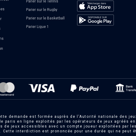
Parier sur le Tennis
ues
Parier sur le Rugby
Parier sur le Basketball
r
Parier Ligue 1
s
ns
on
tte demande est formée auprès de l'Autorité nationale des jeux
de paris en ligne exploités par les opérateurs de jeux agréés en 
es de jeux accessibles avec un compte joueur exploitées par les 
 Cette interdiction est prononcée pour une durée qui ne peut êtr