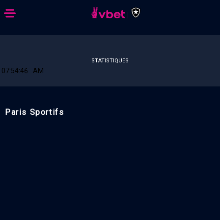
STATISTIQUES
07:54:46
AM
Paris Sportifs