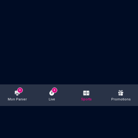
0
0
Mon Panier
Live
Sports
Promotions