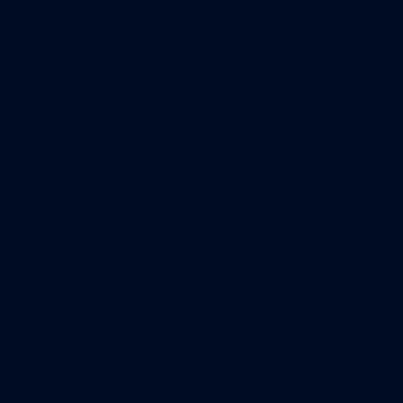
interdits aux mineurs.
Suivez-nous