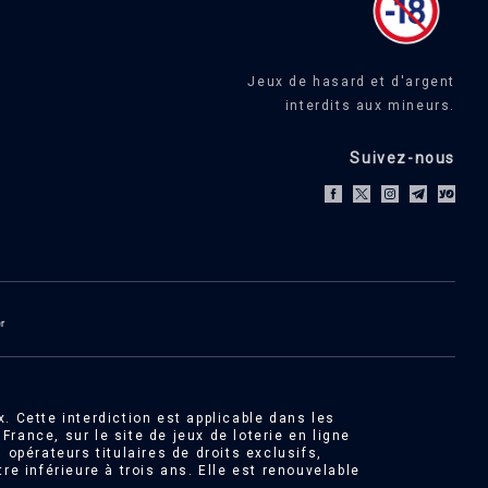
Jeux de hasard et d'argent
interdits aux mineurs.
Suivez-nous
. Cette interdiction est applicable dans les
France, sur le site de jeux de loterie en ligne
opérateurs titulaires de droits exclusifs,
e inférieure à trois ans. Elle est renouvelable