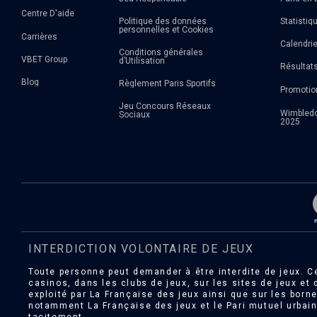
Centre D'aide
Statistiq
Politique des données
personnelles et Cookies
Carrières
Calendrie
Conditions générales
VBET Group
d’Utilisation
Résultat
Blog
Règlement Paris Sportifs
Promotio
Jeu Concours Réseaux
Wimbled
Sociaux
2025
INTERDICTION VOLONTAIRE DE JEUX
Toute personne peut demander à être interdite de jeux. Ce
casinos, dans les clubs de jeux, sur les sites de jeux et 
exploité par La Française des jeux ainsi que sur les born
notamment La Française des jeux et le Pari mutuel urbain.
tacitement.