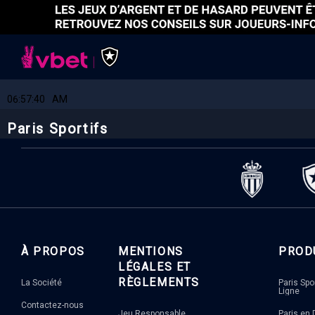
06:57:41
AM
Paris Sportifs
À PROPOS
MENTIONS
PROD
LÉGALES ET
RÈGLEMENTS
La Société
Paris Spor
Ligne
Contactez-nous
Paris en 
Jeu Responsable