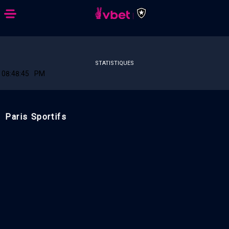
STATISTIQUES
08:48:46
PM
Paris Sportifs