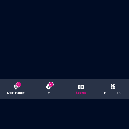
0
0
Mon Panier
Live
Sports
Promotions