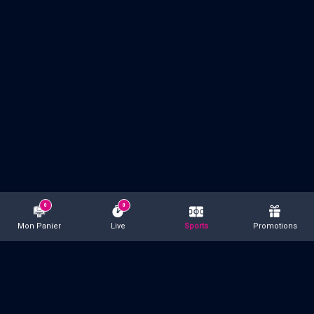
0
0
Mon Panier
Live
Sports
Promotions