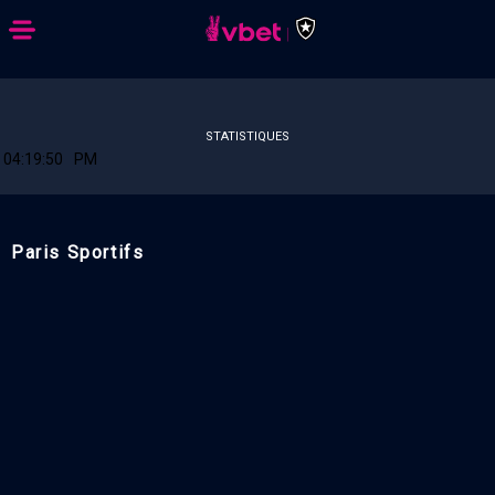
STATISTIQUES
04:19:51
PM
Paris Sportifs