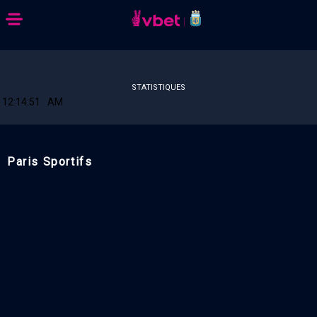
STATISTIQUES
12:14:51
AM
Paris Sportifs