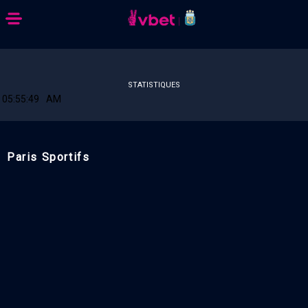
STATISTIQUES
05:55:49
AM
Paris Sportifs