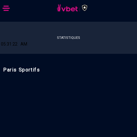
STATISTIQUES
05:31:22
AM
Paris Sportifs