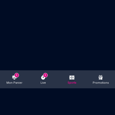
0
0
Mon Panier
Live
Sports
Promotions