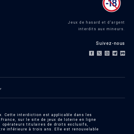
Jeux de hasard et d'argent
interdits aux mineurs.
Suivez-nous
. Cette interdiction est applicable dans les
France, sur le site de jeux de loterie en ligne
opérateurs titulaires de droits exclusifs,
e inférieure à trois ans. Elle est renouvelable