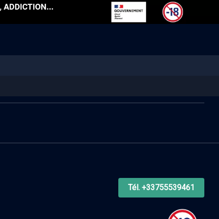
Tél. +33755539461