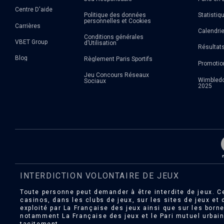
Centre D'aide
Statistiq
Politique des données
personnelles et Cookies
Carrières
Calendrie
Conditions générales
VBET Group
d’Utilisation
Résultat
Blog
Règlement Paris Sportifs
Promotio
Jeu Concours Réseaux
Wimbled
Sociaux
2025
INTERDICTION VOLONTAIRE DE JEUX
Toute personne peut demander à être interdite de jeux. Ce
casinos, dans les clubs de jeux, sur les sites de jeux et 
exploité par La Française des jeux ainsi que sur les born
notamment La Française des jeux et le Pari mutuel urbain.
tacitement.