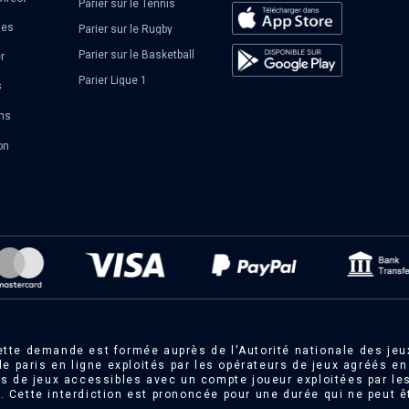
Parier sur le Tennis
ues
Parier sur le Rugby
Parier sur le Basketball
r
Parier Ligue 1
s
ns
on
tte demande est formée auprès de l'Autorité nationale des jeux
de paris en ligne exploités par les opérateurs de jeux agréés en 
es de jeux accessibles avec un compte joueur exploitées par les 
 Cette interdiction est prononcée pour une durée qui ne peut êtr