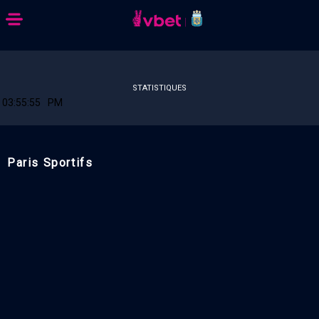
STATISTIQUES
03:55:55
PM
Paris Sportifs