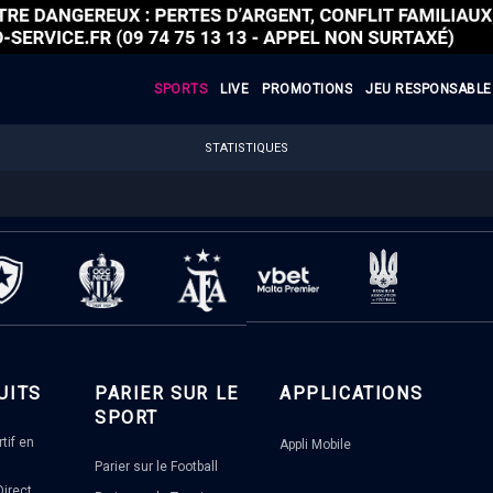
SPORTS
LIVE
PROMOTIONS
JEU RESPONSABLE
STATISTIQUES
UITS
PARIER SUR LE
APPLICATIONS
SPORT
tif en
Appli Mobile
Parier sur le Football
Direct