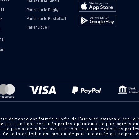
Parier sur le Tennis
ues
Parier sur le Rugby
Parier sur le Basketball
r
Parier Ligue 1
s
ns
on
tte demande est formée auprès de l'Autorité nationale des jeux
de paris en ligne exploités par les opérateurs de jeux agréés en 
es de jeux accessibles avec un compte joueur exploitées par les 
 Cette interdiction est prononcée pour une durée qui ne peut êtr