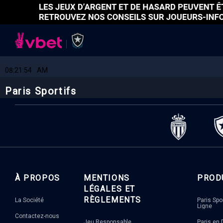
08:21:54
AM
Paris Sportifs
À PROPOS
MENTIONS
PROD
LÉGALES ET
RÈGLEMENTS
La Société
Paris Spor
Ligne
Contactez-nous
Paris en 
Jeu Responsable