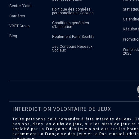
Centre D'aide
Statistiq
Politique des données
personnelles et Cookies
Carrières
Calendrie
Conditions générales
VBET Group
d’Utilisation
Résultat
Blog
Règlement Paris Sportifs
Promotio
Jeu Concours Réseaux
Wimbled
Sociaux
2025
INTERDICTION VOLONTAIRE DE JEUX
Toute personne peut demander à être interdite de jeux. Ce
casinos, dans les clubs de jeux, sur les sites de jeux et 
exploité par La Française des jeux ainsi que sur les born
notamment La Française des jeux et le Pari mutuel urbain.
tacitement.