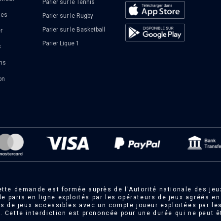
Parier sur le Tennis
ues
Parier sur le Rugby
Parier sur le Basketball
r
Parier Ligue 1
s
ns
on
tte demande est formée auprès de l'Autorité nationale des jeux
de paris en ligne exploités par les opérateurs de jeux agréés en 
es de jeux accessibles avec un compte joueur exploitées par les 
 Cette interdiction est prononcée pour une durée qui ne peut êtr