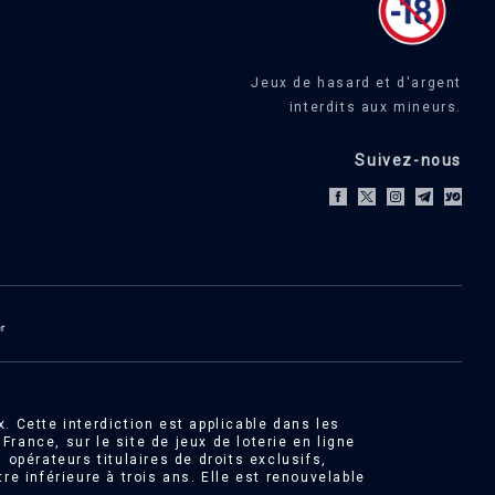
Jeux de hasard et d'argent
interdits aux mineurs.
Suivez-nous
. Cette interdiction est applicable dans les
France, sur le site de jeux de loterie en ligne
opérateurs titulaires de droits exclusifs,
e inférieure à trois ans. Elle est renouvelable