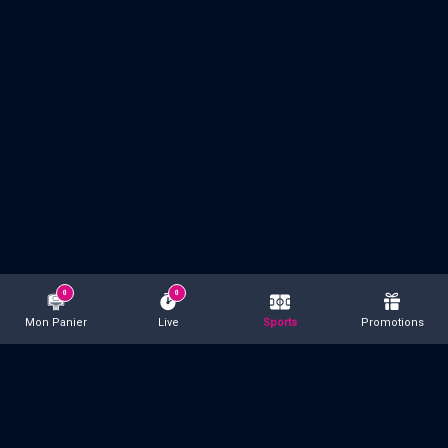
0
0
Mon Panier
Live
Sports
Promotions