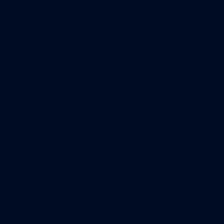
interdits aux mineurs.
Suivez-nous