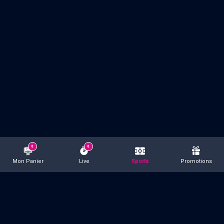
0
0
Mon Panier
Live
Sports
Promotions