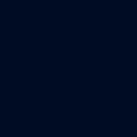
interdits aux mineurs.
Suivez-nous