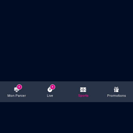
0
0
Mon Panier
Live
Sports
Promotions