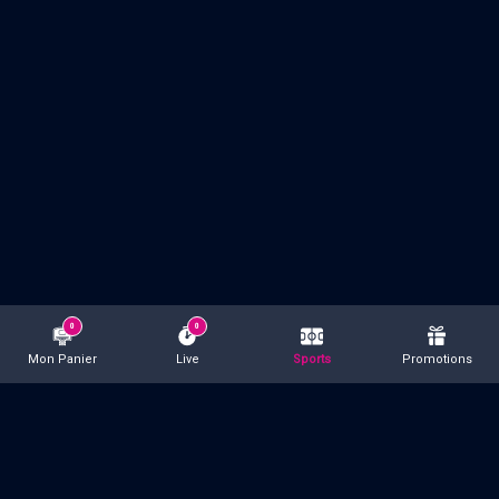
0
0
Mon Panier
Live
Sports
Promotions