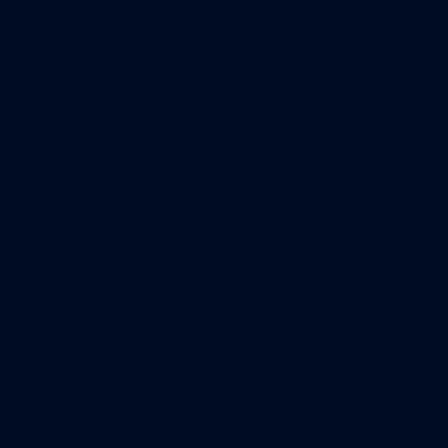
interdits aux mineurs.
Suivez-nous