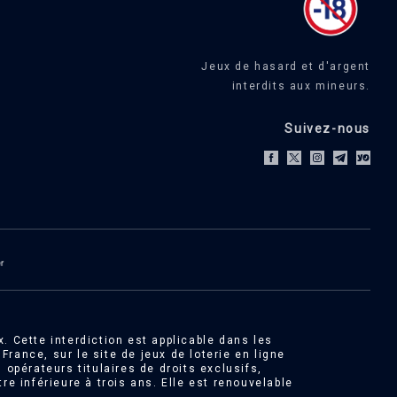
Jeux de hasard et d'argent
interdits aux mineurs.
Suivez-nous
. Cette interdiction est applicable dans les
France, sur le site de jeux de loterie en ligne
opérateurs titulaires de droits exclusifs,
e inférieure à trois ans. Elle est renouvelable