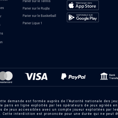
Parier sur le Tennis
ues
Parier sur le Rugby
Parier sur le Basketball
r
Parier Ligue 1
s
ns
on
tte demande est formée auprès de l'Autorité nationale des jeux
de paris en ligne exploités par les opérateurs de jeux agréés en 
es de jeux accessibles avec un compte joueur exploitées par les 
 Cette interdiction est prononcée pour une durée qui ne peut êtr