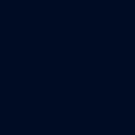
interdits aux mineurs.
Suivez-nous