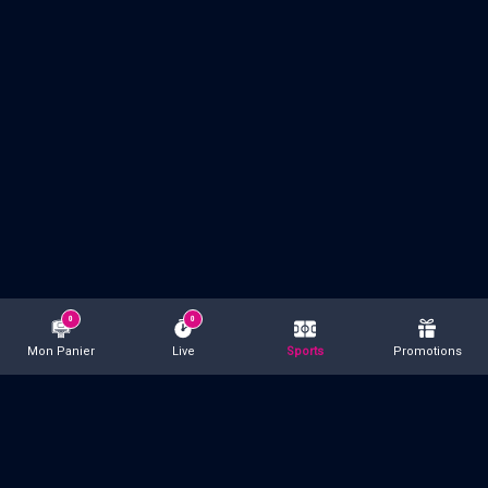
0
0
Mon Panier
Live
Sports
Promotions