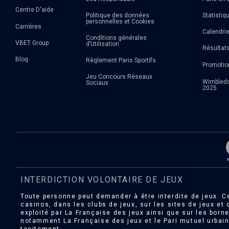
Centre D'aide
Statistiq
Politique des données
personnelles et Cookies
Carrières
Calendrie
Conditions générales
VBET Group
d’Utilisation
Résultat
Blog
Règlement Paris Sportifs
Promotio
Jeu Concours Réseaux
Wimbled
Sociaux
2025
INTERDICTION VOLONTAIRE DE JEUX
Toute personne peut demander à être interdite de jeux. Ce
casinos, dans les clubs de jeux, sur les sites de jeux et 
exploité par La Française des jeux ainsi que sur les born
notamment La Française des jeux et le Pari mutuel urbain.
tacitement.